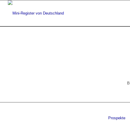
B
Prospekte