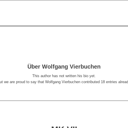
Über
Wolfgang Vierbuchen
This author has not written his bio yet.
ut we are proud to say that
Wolfgang Vierbuchen
contributed 18 entries alread