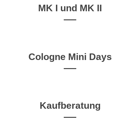
MK I und MK II
Cologne Mini Days
Kaufberatung