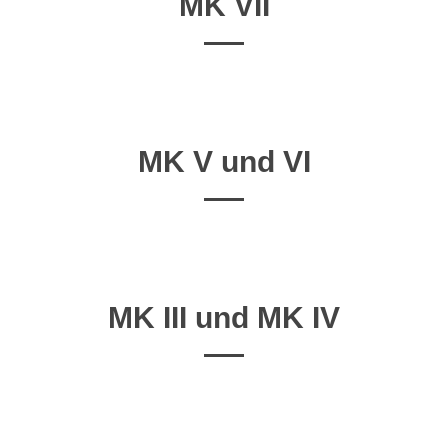
MK VII
MK V und VI
MK III und MK IV