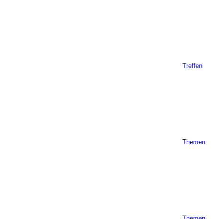
Treffen
Themen
Themen