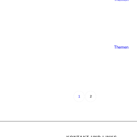
Themen
1
2